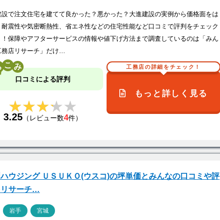
建設で注文住宅を建てて良かった？悪かった？大進建設の実例から価格面をは
、耐震性や気密断熱性、省エネ性などの住宅性能など口コミで評判をチェック
う！保障やアフターサービスの情報や値下げ方法まで調査しているのは「みん
工務店リサーチ」だけ…
こ
工務店の詳細をチェック！
口コミによる評判
もっと詳しく見る
★★★★★
★★★★★
3.25
4
（レビュー数
件）
ハウジング ＵＳＵＫＯ(ウスコ)の坪単価とみんなの口コミや評
をリサーチ…
ア
岩手
宮城