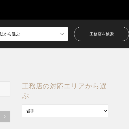
法から選ぶ
工務店の対応エリアから選
ぶ
