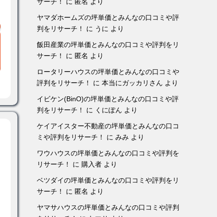
サーチ！
に
匿名
より
ヤマダホームズの坪単価とみんなの口コミや評
判をリサーチ！
に
うに
より
飯田産業の坪単価とみんなの口コミや評判をリ
サーチ！
に
匿名
より
ロータリーハウスの坪単価とみんなの口コミや
評判をリサーチ！
に
本当にガッカリさん
より
イビケン(BinO)の坪単価とみんなの口コミや評
判をリサーチ！
に
くにぽん
より
ケイアイスター不動産の坪単価とみんなの口コ
ミや評判をリサーチ！
に
みみ
より
ワウハウスの坪単価とみんなの口コミや評判を
リサーチ！
に
購入者
より
ベツダイの坪単価とみんなの口コミや評判をリ
サーチ！
に
匿名
より
ヤマサハウスの坪単価とみんなの口コミや評判