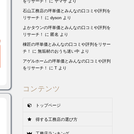
をリサーチ！
に
ヤマサ
より
石山工務店の坪単価とみんなの口コミや評判を
リサーチ！
に
dyson
より
よかタウンの坪単価とみんなの口コミや評判を
リサーチ！
に
匿名
より
棟匠の坪単価とみんなの口コミや評判をリサー
チ！
に
無垢材のおうち迷い中
より
アゲルホームの坪単価とみんなの口コミや評判
をリサーチ！
に
T
より
コンテンツ
トップページ
得する工務店の選び方
工務店ランキング