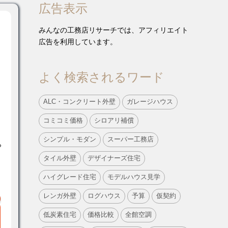
広告表示
みんなの工務店リサーチでは、アフィリエイト
広告を利用しています。
よく検索されるワード
ALC・コンクリート外壁
ガレージハウス
コミコミ価格
シロアリ補償
シンプル・モダン
スーパー工務店
ら
タイル外壁
デザイナーズ住宅
ハイグレード住宅
モデルハウス見学
レンガ外壁
ログハウス
予算
仮契約
低炭素住宅
価格比較
全館空調