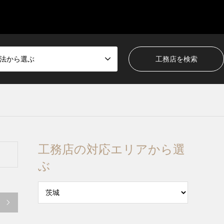
法から選ぶ
工務店の対応エリアから選
ぶ
