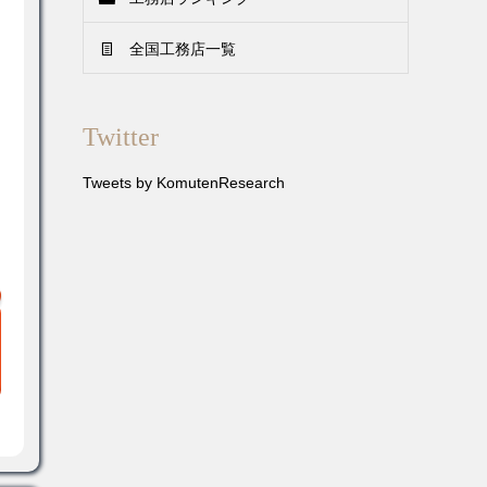
全国工務店一覧
Twitter
Tweets by KomutenResearch