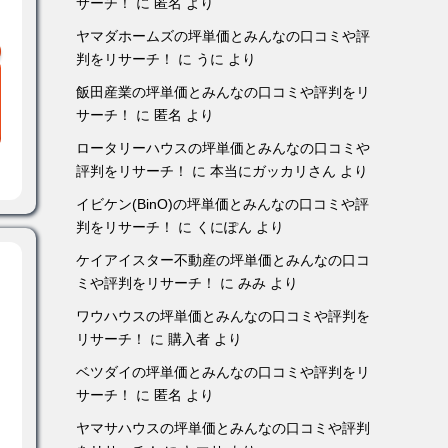
サーチ！
に
匿名
より
ヤマダホームズの坪単価とみんなの口コミや評
判をリサーチ！
に
うに
より
飯田産業の坪単価とみんなの口コミや評判をリ
サーチ！
に
匿名
より
ロータリーハウスの坪単価とみんなの口コミや
評判をリサーチ！
に
本当にガッカリさん
より
イビケン(BinO)の坪単価とみんなの口コミや評
判をリサーチ！
に
くにぽん
より
ケイアイスター不動産の坪単価とみんなの口コ
ミや評判をリサーチ！
に
みみ
より
ワウハウスの坪単価とみんなの口コミや評判を
リサーチ！
に
購入者
より
ベツダイの坪単価とみんなの口コミや評判をリ
サーチ！
に
匿名
より
ヤマサハウスの坪単価とみんなの口コミや評判