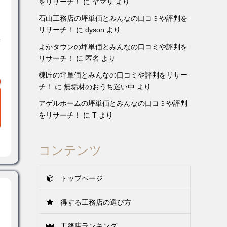
をリサーチ！
に
ヤマサ
より
石山工務店の坪単価とみんなの口コミや評判を
リサーチ！
に
dyson
より
宅
よかタウンの坪単価とみんなの口コミや評判を
リサーチ！
に
匿名
より
棟匠の坪単価とみんなの口コミや評判をリサー
チ！
に
無垢材のおうち迷い中
より
アゲルホームの坪単価とみんなの口コミや評判
をリサーチ！
に
T
より
コンテンツ
トップページ
得する工務店の選び方
工務店ランキング