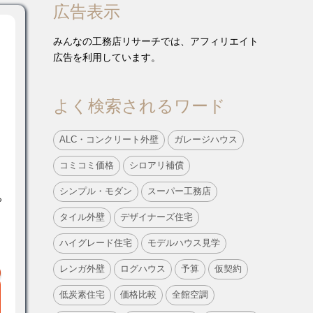
広告表示
みんなの工務店リサーチでは、アフィリエイト
広告を利用しています。
よく検索されるワード
ALC・コンクリート外壁
ガレージハウス
コミコミ価格
シロアリ補償
シンプル・モダン
スーパー工務店
ら
タイル外壁
デザイナーズ住宅
ハイグレード住宅
モデルハウス見学
レンガ外壁
ログハウス
予算
仮契約
低炭素住宅
価格比較
全館空調