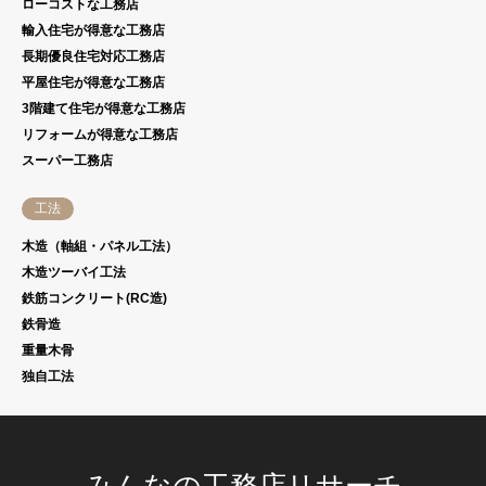
ローコストな工務店
輸入住宅が得意な工務店
長期優良住宅対応工務店
平屋住宅が得意な工務店
3階建て住宅が得意な工務店
リフォームが得意な工務店
スーパー工務店
工法
木造（軸組・パネル工法）
木造ツーバイ工法
鉄筋コンクリート(RC造)
鉄骨造
重量木骨
独自工法