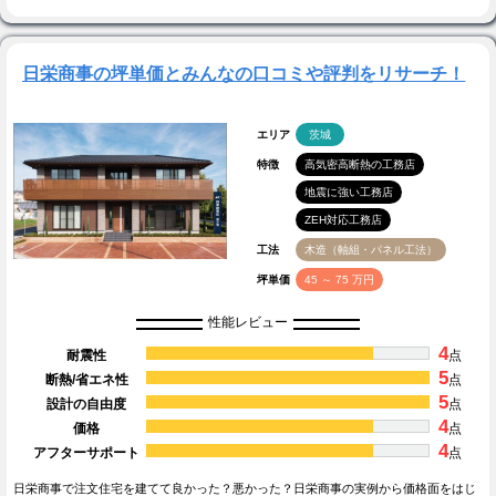
日栄商事の坪単価とみんなの口コミや評判をリサーチ！
エリア
茨城
特徴
高気密高断熱の工務店
地震に強い工務店
ZEH対応工務店
工法
木造（軸組・パネル工法）
坪単価
45 ～ 75 万円
性能レビュー
4
耐震性
点
5
断熱/省エネ性
点
5
設計の自由度
点
4
価格
点
4
アフターサポート
点
日栄商事で注文住宅を建てて良かった？悪かった？日栄商事の実例から価格面をはじ