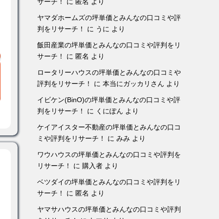
サーチ！
に
匿名
より
ヤマダホームズの坪単価とみんなの口コミや評
判をリサーチ！
に
うに
より
飯田産業の坪単価とみんなの口コミや評判をリ
サーチ！
に
匿名
より
ロータリーハウスの坪単価とみんなの口コミや
評判をリサーチ！
に
本当にガッカリさん
より
イビケン(BinO)の坪単価とみんなの口コミや評
判をリサーチ！
に
くにぽん
より
ケイアイスター不動産の坪単価とみんなの口コ
ミや評判をリサーチ！
に
みみ
より
ワウハウスの坪単価とみんなの口コミや評判を
リサーチ！
に
購入者
より
ベツダイの坪単価とみんなの口コミや評判をリ
サーチ！
に
匿名
より
ヤマサハウスの坪単価とみんなの口コミや評判