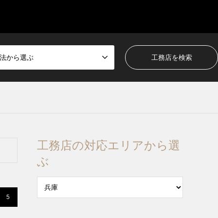
法から選ぶ
工務店の対応エリアから選
ぶ
5