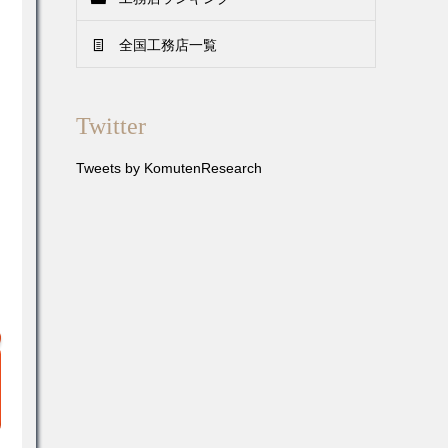
全国工務店一覧
Twitter
Tweets by KomutenResearch