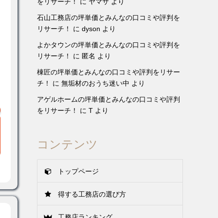
をリサーチ！
に
ヤマサ
より
石山工務店の坪単価とみんなの口コミや評判を
リサーチ！
に
dyson
より
よかタウンの坪単価とみんなの口コミや評判を
リサーチ！
に
匿名
より
棟匠の坪単価とみんなの口コミや評判をリサー
チ！
に
無垢材のおうち迷い中
より
アゲルホームの坪単価とみんなの口コミや評判
をリサーチ！
に
T
より
コンテンツ
トップページ
得する工務店の選び方
工務店ランキング