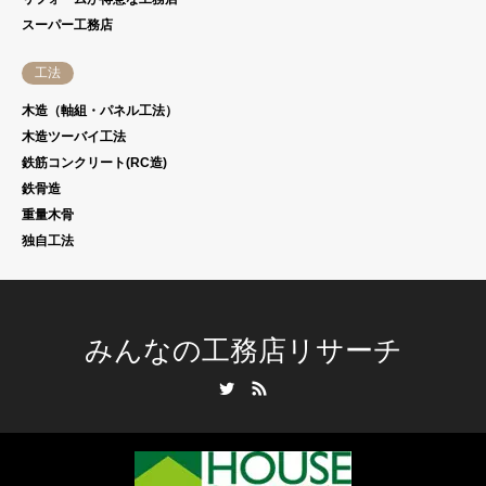
スーパー工務店
工法
木造（軸組・パネル工法）
木造ツーバイ工法
鉄筋コンクリート(RC造)
鉄骨造
重量木骨
独自工法
みんなの工務店リサーチ
Twitter
RSS