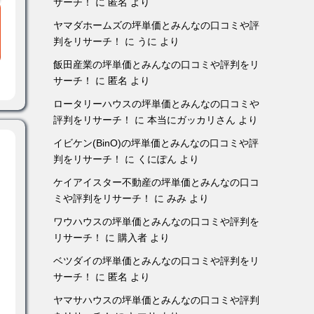
サーチ！
に
匿名
より
ヤマダホームズの坪単価とみんなの口コミや評
判をリサーチ！
に
うに
より
飯田産業の坪単価とみんなの口コミや評判をリ
サーチ！
に
匿名
より
ロータリーハウスの坪単価とみんなの口コミや
評判をリサーチ！
に
本当にガッカリさん
より
イビケン(BinO)の坪単価とみんなの口コミや評
判をリサーチ！
に
くにぽん
より
ケイアイスター不動産の坪単価とみんなの口コ
ミや評判をリサーチ！
に
みみ
より
ワウハウスの坪単価とみんなの口コミや評判を
リサーチ！
に
購入者
より
ベツダイの坪単価とみんなの口コミや評判をリ
サーチ！
に
匿名
より
ヤマサハウスの坪単価とみんなの口コミや評判