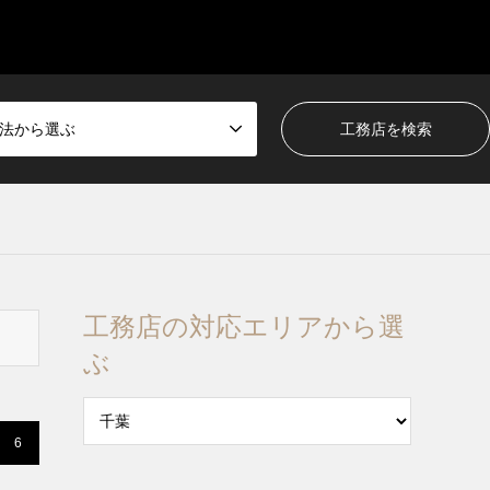
法から選ぶ
工務店の対応エリアから選
ぶ
6