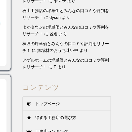
をリサーチ！
に
ヤマサ
より
石山工務店の坪単価とみんなの口コミや評判を
リサーチ！
に
dyson
より
よかタウンの坪単価とみんなの口コミや評判を
リサーチ！
に
匿名
より
棟匠の坪単価とみんなの口コミや評判をリサー
チ！
に
無垢材のおうち迷い中
より
アゲルホームの坪単価とみんなの口コミや評判
をリサーチ！
に
T
より
コンテンツ
トップページ
得する工務店の選び方
工務店ランキング