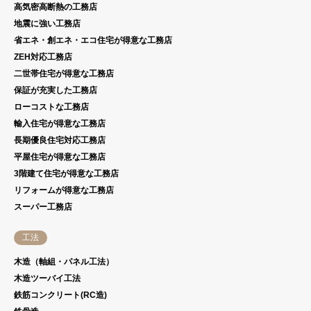
高気密高断熱の工務店
地震に強い工務店
省エネ・創エネ・エコ住宅が得意な工務店
ZEH対応工務店
二世帯住宅が得意な工務店
保証が充実した工務店
ローコストな工務店
輸入住宅が得意な工務店
長期優良住宅対応工務店
平屋住宅が得意な工務店
3階建て住宅が得意な工務店
リフォームが得意な工務店
スーパー工務店
工法
木造（軸組・パネル工法）
木造ツーバイ工法
鉄筋コンクリート(RC造)