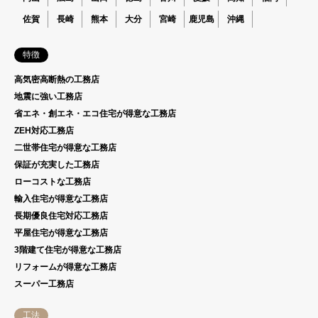
佐賀
長崎
熊本
大分
宮崎
鹿児島
沖縄
特徴
高気密高断熱の工務店
地震に強い工務店
省エネ・創エネ・エコ住宅が得意な工務店
ZEH対応工務店
二世帯住宅が得意な工務店
保証が充実した工務店
ローコストな工務店
輸入住宅が得意な工務店
長期優良住宅対応工務店
平屋住宅が得意な工務店
3階建て住宅が得意な工務店
リフォームが得意な工務店
スーパー工務店
工法