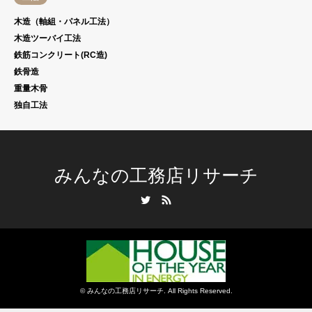
木造（軸組・パネル工法）
木造ツーバイ工法
鉄筋コンクリート(RC造)
鉄骨造
重量木骨
独自工法
みんなの工務店リサーチ
Twitter
RSS
©
みんなの工務店リサーチ
. All Rights Reserved.