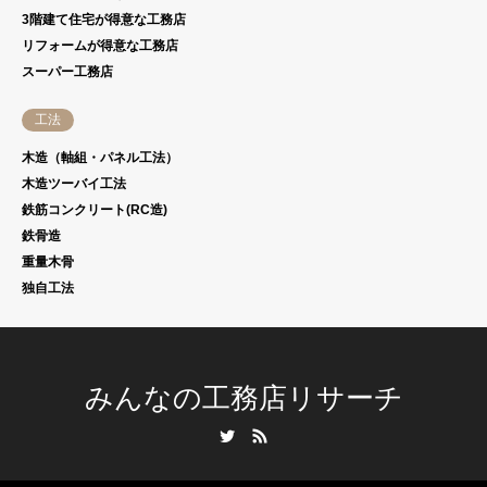
3階建て住宅が得意な工務店
リフォームが得意な工務店
スーパー工務店
工法
木造（軸組・パネル工法）
木造ツーバイ工法
鉄筋コンクリート(RC造)
鉄骨造
重量木骨
独自工法
みんなの工務店リサーチ
Twitter
RSS