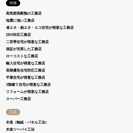
特徴
高気密高断熱の工務店
地震に強い工務店
省エネ・創エネ・エコ住宅が得意な工務店
ZEH対応工務店
二世帯住宅が得意な工務店
保証が充実した工務店
ローコストな工務店
輸入住宅が得意な工務店
長期優良住宅対応工務店
平屋住宅が得意な工務店
3階建て住宅が得意な工務店
リフォームが得意な工務店
スーパー工務店
工法
木造（軸組・パネル工法）
木造ツーバイ工法