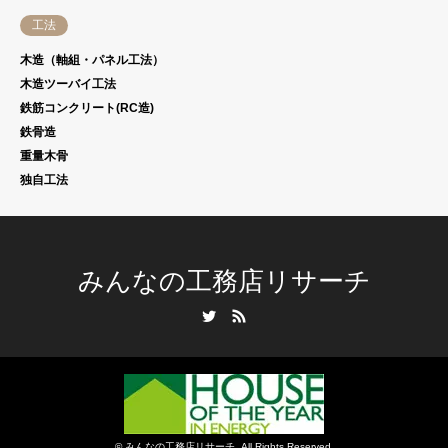
工法
木造（軸組・パネル工法）
木造ツーバイ工法
鉄筋コンクリート(RC造)
鉄骨造
重量木骨
独自工法
みんなの工務店リサーチ
Twitter
RSS
©
みんなの工務店リサーチ
. All Rights Reserved.