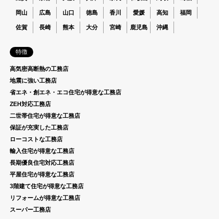
岡山
広島
山口
徳島
香川
愛媛
高知
福岡
佐賀
長崎
熊本
大分
宮崎
鹿児島
沖縄
特徴
高気密高断熱の工務店
地震に強い工務店
省エネ・創エネ・エコ住宅が得意な工務店
ZEH対応工務店
二世帯住宅が得意な工務店
保証が充実した工務店
ローコストな工務店
輸入住宅が得意な工務店
長期優良住宅対応工務店
平屋住宅が得意な工務店
3階建て住宅が得意な工務店
リフォームが得意な工務店
スーパー工務店