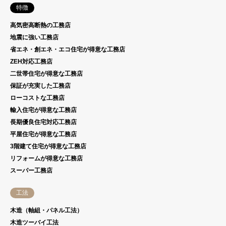
特徴
高気密高断熱の工務店
地震に強い工務店
省エネ・創エネ・エコ住宅が得意な工務店
ZEH対応工務店
二世帯住宅が得意な工務店
保証が充実した工務店
ローコストな工務店
輸入住宅が得意な工務店
長期優良住宅対応工務店
平屋住宅が得意な工務店
3階建て住宅が得意な工務店
リフォームが得意な工務店
スーパー工務店
工法
木造（軸組・パネル工法）
木造ツーバイ工法