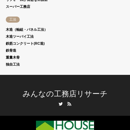
スーパー工務店
工法
木造（軸組・パネル工法）
木造ツーバイ工法
鉄筋コンクリート(RC造)
鉄骨造
重量木骨
独自工法
みんなの工務店リサーチ
Twitter
RSS