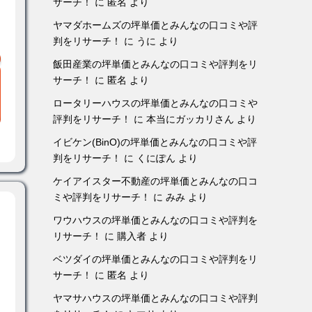
サーチ！
に
匿名
より
ヤマダホームズの坪単価とみんなの口コミや評
判をリサーチ！
に
うに
より
飯田産業の坪単価とみんなの口コミや評判をリ
サーチ！
に
匿名
より
ロータリーハウスの坪単価とみんなの口コミや
評判をリサーチ！
に
本当にガッカリさん
より
イビケン(BinO)の坪単価とみんなの口コミや評
判をリサーチ！
に
くにぽん
より
ケイアイスター不動産の坪単価とみんなの口コ
ミや評判をリサーチ！
に
みみ
より
ワウハウスの坪単価とみんなの口コミや評判を
リサーチ！
に
購入者
より
ベツダイの坪単価とみんなの口コミや評判をリ
サーチ！
に
匿名
より
ヤマサハウスの坪単価とみんなの口コミや評判