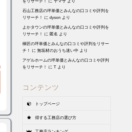
をリサーチ！
に
ヤマサ
より
石山工務店の坪単価とみんなの口コミや評判を
リサーチ！
に
dyson
より
よかタウンの坪単価とみんなの口コミや評判を
リサーチ！
に
匿名
より
棟匠の坪単価とみんなの口コミや評判をリサー
チ！
に
無垢材のおうち迷い中
より
アゲルホームの坪単価とみんなの口コミや評判
をリサーチ！
に
T
より
コンテンツ
トップページ
得する工務店の選び方
工務店ランキング