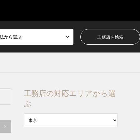
法から選ぶ
工務店の対応エリアから選
ぶ
