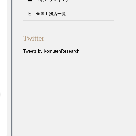
全国工務店一覧
Twitter
Tweets by KomutenResearch