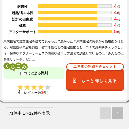
4
耐震性
点
4
断熱/省エネ性
点
4
設計の自由度
点
4
価格
点
5
アフターサポート
点
東栄住宅で注文住宅を建てて良かった？悪かった？東栄住宅の実例から価格面をはじ
め、耐震性や気密断熱性、省エネ性などの住宅性能など口コミで評判をチェックしよ
う！保障やアフターサービスの情報や値下げ方法まで調査しているのは「みんなの工
務店リサーチ」だけ…
く
こ
工務店の詳細をチェック！
口コミによる評判
もっと詳しく見る
★★★★★
★★★★★
4
3
（レビュー数
件）
71件中 1〜12件を表示

