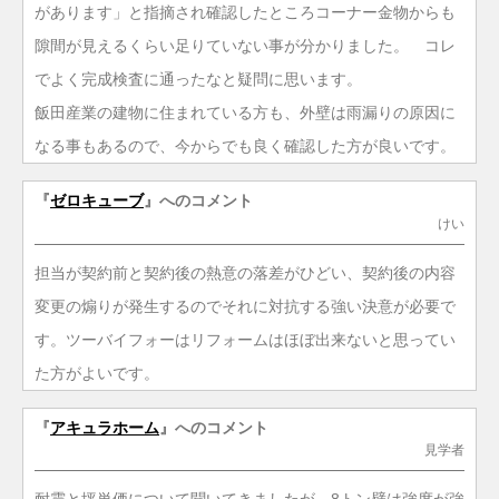
があります」と指摘され確認したところコーナー金物からも
隙間が見えるくらい足りていない事が分かりました。 コレ
でよく完成検査に通ったなと疑問に思います。
飯田産業の建物に住まれている方も、外壁は雨漏りの原因に
なる事もあるので、今からでも良く確認した方が良いです。
『
ゼロキューブ
』へのコメント
けい
担当が契約前と契約後の熱意の落差がひどい、契約後の内容
変更の煽りが発生するのでそれに対抗する強い決意が必要で
す。ツーバイフォーはリフォームはほぼ出来ないと思ってい
た方がよいです。
『
アキュラホーム
』へのコメント
見学者
耐震と坪単価について聞いてきましたが、8トン壁は強度が強