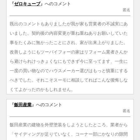
『
ゼロキューブ
』へのコメント
匿名
既出のコメントもありましたが我が家も営業者の不誠実にあ
いました。契約後の内容変更が重ね重ねありお願いしていた
事をたくみに無かったことにされ、家が出来上がりました。
改善しようにもツーバイフォーの家はリフォーム業者さんか
ら避けられけっきょくなにもできず今に至ってます、一生に
一度の買い物なのでハウスメーカー選びはもっと慎重にする
べきでした。それこそスーモに相談してればこんな後悔しな
くてよかったのかもしれません。
『
飯田産業
』へのコメント
匿名
飯田産業の建物を外壁塗装をしようとしたところ、業者から
「サイディングが足りていなく、コーナー部にかなりの隙間