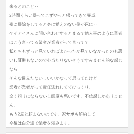
来るとのこと‥
2時間くらい帰ってこずやっと帰ってきて完成
夜に掃除をしてると身に覚えのない傷が床に‥
ケイアイさんに問い合わせするとまるで他人事のように業者
はこう言ってる業者が業者がって言ってて
私たちもずっと見ていればよかったが見ていなかったのも悪
いし証拠もないので心当たりないそうですみません的な感じ
なら
そんな目立たないしいいかなって思ってたけど
業者が業者がって責任逃れしててびっくり。
全く頼りにならないし態度も悪いです。不信感しかありませ
ん。
もう2度と頼まないのです。家サポも解約して
今後は自分達で業者を頼みます。