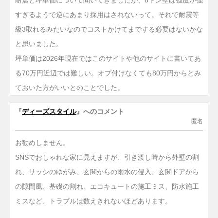
すぎるようで逆にあまり採用はされないって。それで耐震等
級3取れるみたいなのでコストかけてまでする必要はないかな
と思いました。
坪単価は2026年現在ではこのサイトや他のサイトに書いてあ
る70万円近辺では難しい。オプ付けなくても80万円からとみ
ておいた方がいいとのことでした。
『
ディーズスタイル
』へのコメント
匿名
お勧めしません。
SNSでおしゃれな家に見えますが、引き渡し時から外壁の割
れ、サッシのゆがみ、玄関からの雨水の侵入、玄関ドアから
の隙間風、基礎の割れ、エコキュートの施工ミス、防水施工
ミスなど、トラブルは数えきれないほどあります。