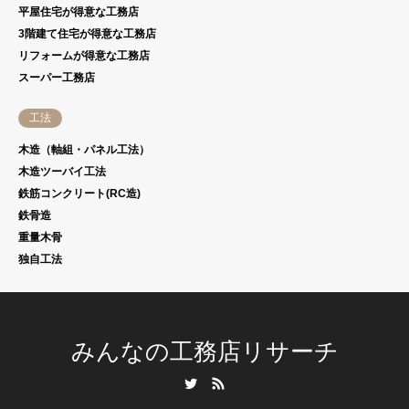
平屋住宅が得意な工務店
3階建て住宅が得意な工務店
リフォームが得意な工務店
スーパー工務店
工法
木造（軸組・パネル工法）
木造ツーバイ工法
鉄筋コンクリート(RC造)
鉄骨造
重量木骨
独自工法
みんなの工務店リサーチ
Twitter
RSS