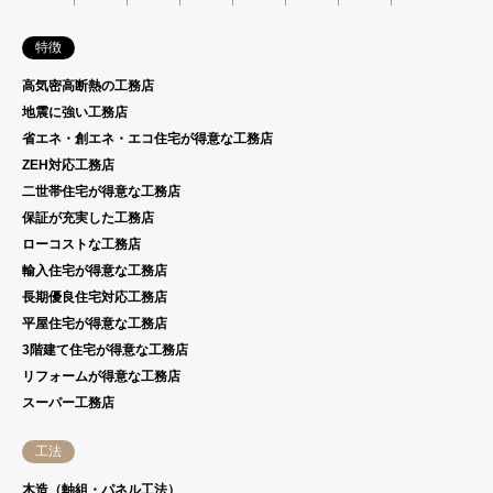
特徴
高気密高断熱の工務店
地震に強い工務店
省エネ・創エネ・エコ住宅が得意な工務店
ZEH対応工務店
二世帯住宅が得意な工務店
保証が充実した工務店
ローコストな工務店
輸入住宅が得意な工務店
長期優良住宅対応工務店
平屋住宅が得意な工務店
3階建て住宅が得意な工務店
リフォームが得意な工務店
スーパー工務店
工法
木造（軸組・パネル工法）