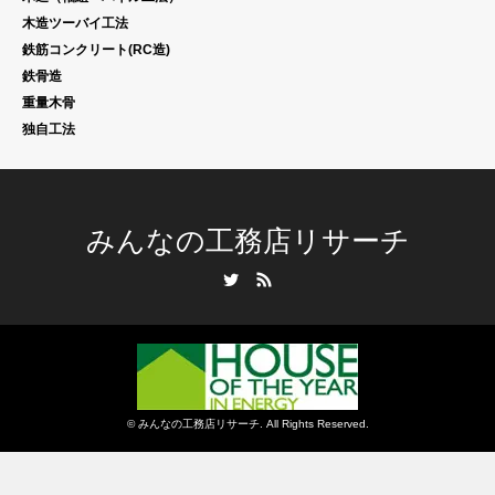
木造ツーバイ工法
鉄筋コンクリート(RC造)
鉄骨造
重量木骨
独自工法
みんなの工務店リサーチ
Twitter
RSS
©
みんなの工務店リサーチ
. All Rights Reserved.