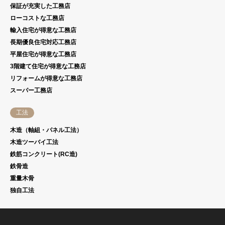
保証が充実した工務店
ローコストな工務店
輸入住宅が得意な工務店
長期優良住宅対応工務店
平屋住宅が得意な工務店
3階建て住宅が得意な工務店
リフォームが得意な工務店
スーパー工務店
工法
木造（軸組・パネル工法）
木造ツーバイ工法
鉄筋コンクリート(RC造)
鉄骨造
重量木骨
独自工法