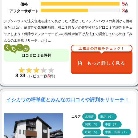
5
価格
点
3
アフターサポート
点
ジブンハウスで注文住宅を建てて良かった？悪かった？ジブンハウスの実例から価格
面をはじめ、耐震性や気密断熱性、省エネ性などの住宅性能など口コミで評判をチェ
ックしよう！保障やアフターサービスの情報や値下げ方法まで調査しているのは「み
んなの工務店リサーチ」だけ…
く
こ
工務店の詳細をチェック！
口コミによる評判
もっと詳しく見る
★★★★★
★★★★★
3.33
3
（レビュー数
件）
イシカワの坪単価とみんなの口コミや評判をリサーチ！
エリア
北海道
東北（6）
関東（3）
中部（3）
近畿（5）
中国・四国（1）