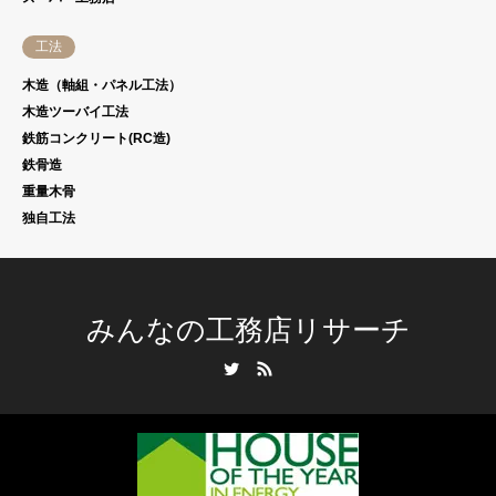
工法
木造（軸組・パネル工法）
木造ツーバイ工法
鉄筋コンクリート(RC造)
鉄骨造
重量木骨
独自工法
みんなの工務店リサーチ
Twitter
RSS