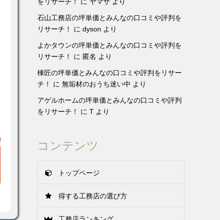
をリサーチ！
に
ヤマサ
より
石山工務店の坪単価とみんなの口コミや評判を
リサーチ！
に
dyson
より
よかタウンの坪単価とみんなの口コミや評判を
リサーチ！
に
匿名
より
棟匠の坪単価とみんなの口コミや評判をリサー
チ！
に
無垢材のおうち迷い中
より
アゲルホームの坪単価とみんなの口コミや評判
をリサーチ！
に
T
より
コンテンツ
トップページ
得する工務店の選び方
工務店ランキング