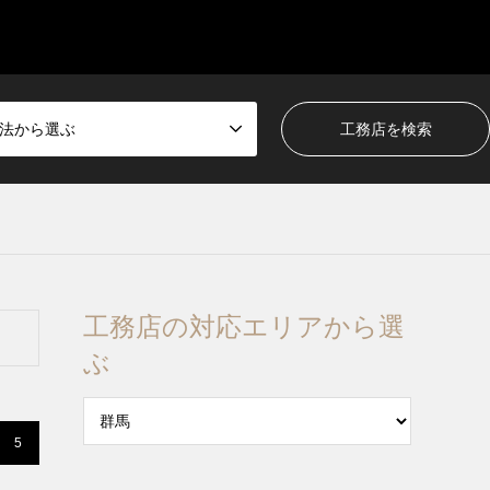
法から選ぶ
工務店の対応エリアから選
ぶ
5