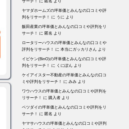
サーチ！
に
匿名
より
ヤマダホームズの坪単価とみんなの口コミや評
判をリサーチ！
に
うに
より
飯田産業の坪単価とみんなの口コミや評判をリ
サーチ！
に
匿名
より
ロータリーハウスの坪単価とみんなの口コミや
評判をリサーチ！
に
本当にガッカリさん
より
イビケン(BinO)の坪単価とみんなの口コミや評
判をリサーチ！
に
くにぽん
より
ケイアイスター不動産の坪単価とみんなの口コ
ミや評判をリサーチ！
に
みみ
より
ワウハウスの坪単価とみんなの口コミや評判を
リサーチ！
に
購入者
より
ベツダイの坪単価とみんなの口コミや評判をリ
サーチ！
に
匿名
より
ヤマサハウスの坪単価とみんなの口コミや評判