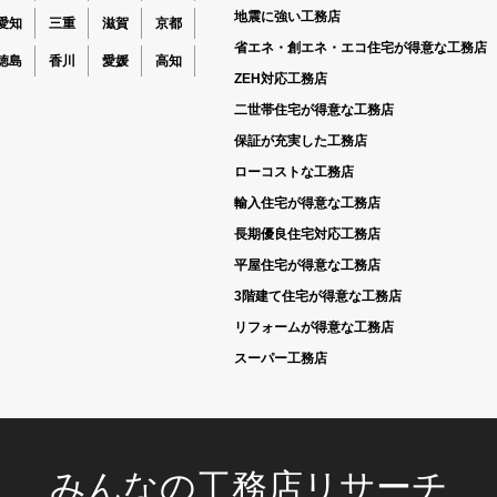
地震に強い工務店
愛知
三重
滋賀
京都
省エネ・創エネ・エコ住宅が得意な工務店
徳島
香川
愛媛
高知
ZEH対応工務店
二世帯住宅が得意な工務店
保証が充実した工務店
ローコストな工務店
輸入住宅が得意な工務店
長期優良住宅対応工務店
平屋住宅が得意な工務店
3階建て住宅が得意な工務店
リフォームが得意な工務店
スーパー工務店
みんなの工務店リサーチ