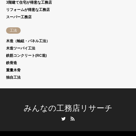
3階建て住宅が得意な工務店
リフォームが得意な工務店
スーパー工務店
工法
木造（軸組・パネル工法）
木造ツーバイ工法
鉄筋コンクリート(RC造)
鉄骨造
重量木骨
独自工法
みんなの工務店リサーチ
Twitter
RSS