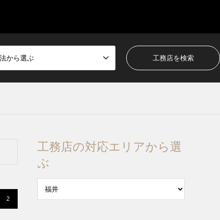
法から選ぶ
工務店の対応エリアから選
ぶ
2