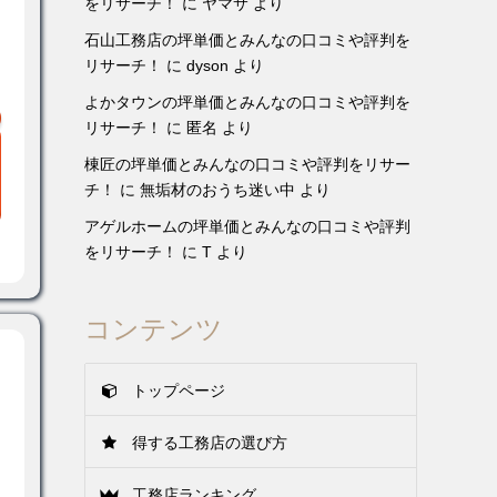
をリサーチ！
に
ヤマサ
より
石山工務店の坪単価とみんなの口コミや評判を
リサーチ！
に
dyson
より
よかタウンの坪単価とみんなの口コミや評判を
リサーチ！
に
匿名
より
棟匠の坪単価とみんなの口コミや評判をリサー
チ！
に
無垢材のおうち迷い中
より
アゲルホームの坪単価とみんなの口コミや評判
をリサーチ！
に
T
より
コンテンツ
トップページ
得する工務店の選び方
工務店ランキング