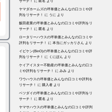
サーチ！
に
匿名
より
ヤマダホームズの坪単価とみんなの口コミや評
判をリサーチ！
に
うに
より
飯田産業の坪単価とみんなの口コミや評判をリ
サーチ！
に
匿名
より
ロータリーハウスの坪単価とみんなの口コミや
評判をリサーチ！
に
本当にガッカリさん
より
イビケン(BinO)の坪単価とみんなの口コミや評
判をリサーチ！
に
くにぽん
より
ケイアイスター不動産の坪単価とみんなの口コ
ミや評判をリサーチ！
に
みみ
より
ワウハウスの坪単価とみんなの口コミや評判を
リサーチ！
に
購入者
より
ベツダイの坪単価とみんなの口コミや評判をリ
サーチ！
に
匿名
より
ヤマサハウスの坪単価とみんなの口コミや評判