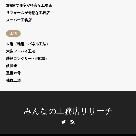
3階建て住宅が得意な工務店
リフォームが得意な工務店
スーパー工務店
工法
木造（軸組・パネル工法）
木造ツーバイ工法
鉄筋コンクリート(RC造)
鉄骨造
重量木骨
独自工法
みんなの工務店リサーチ
Twitter
RSS