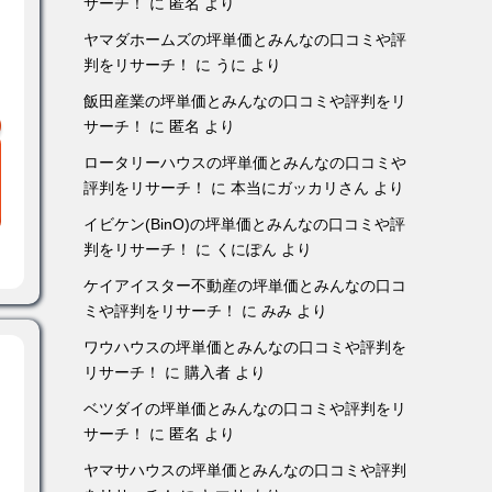
サーチ！
に
匿名
より
ヤマダホームズの坪単価とみんなの口コミや評
判をリサーチ！
に
うに
より
飯田産業の坪単価とみんなの口コミや評判をリ
サーチ！
に
匿名
より
ロータリーハウスの坪単価とみんなの口コミや
評判をリサーチ！
に
本当にガッカリさん
より
イビケン(BinO)の坪単価とみんなの口コミや評
判をリサーチ！
に
くにぽん
より
ケイアイスター不動産の坪単価とみんなの口コ
ミや評判をリサーチ！
に
みみ
より
ワウハウスの坪単価とみんなの口コミや評判を
リサーチ！
に
購入者
より
ベツダイの坪単価とみんなの口コミや評判をリ
サーチ！
に
匿名
より
ヤマサハウスの坪単価とみんなの口コミや評判