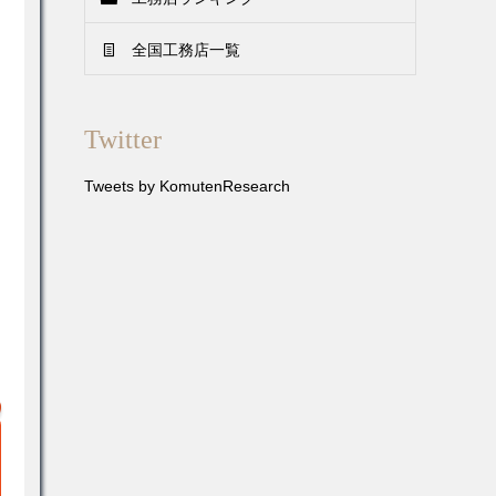
全国工務店一覧
Twitter
Tweets by KomutenResearch