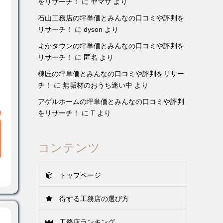
をリサーチ！
に
ヤマサ
より
石山工務店の坪単価とみんなの口コミや評判を
リサーチ！
に
dyson
より
よかタウンの坪単価とみんなの口コミや評判を
リサーチ！
に
匿名
より
棟匠の坪単価とみんなの口コミや評判をリサー
チ！
に
無垢材のおうち迷い中
より
アゲルホームの坪単価とみんなの口コミや評判
をリサーチ！
に
T
より
コンテンツ
トップページ
得する工務店の選び方
工務店ランキング