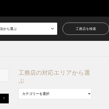
法から選ぶ
工務店の対応エリアから選
ぶ
7