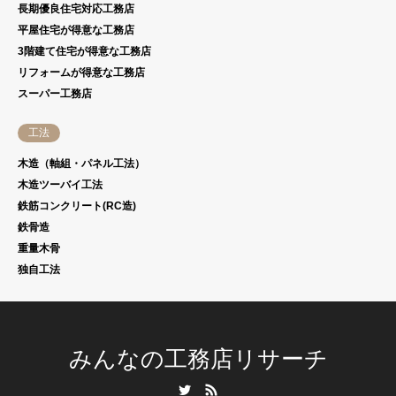
長期優良住宅対応工務店
平屋住宅が得意な工務店
3階建て住宅が得意な工務店
リフォームが得意な工務店
スーパー工務店
工法
木造（軸組・パネル工法）
木造ツーバイ工法
鉄筋コンクリート(RC造)
鉄骨造
重量木骨
独自工法
みんなの工務店リサーチ
Twitter
RSS