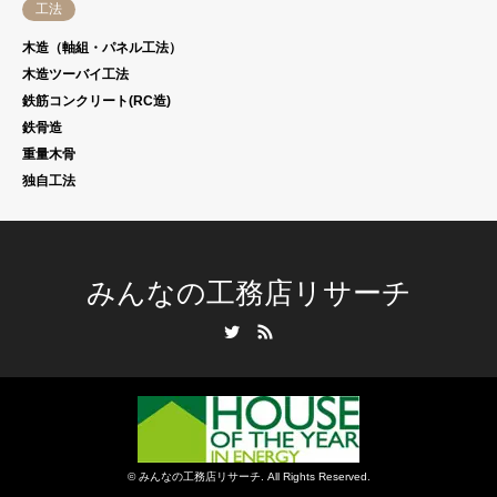
工法
木造（軸組・パネル工法）
木造ツーバイ工法
鉄筋コンクリート(RC造)
鉄骨造
重量木骨
独自工法
みんなの工務店リサーチ
Twitter
RSS
©
みんなの工務店リサーチ
. All Rights Reserved.