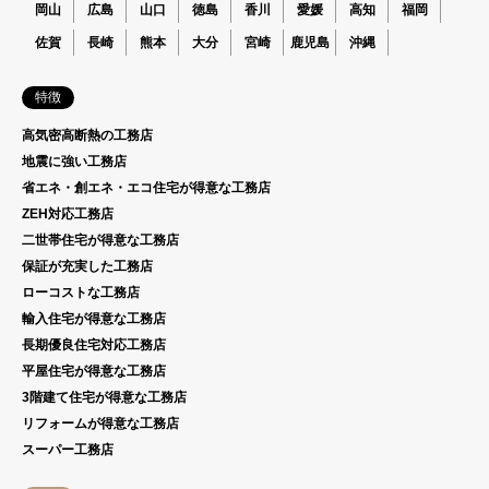
岡山
広島
山口
徳島
香川
愛媛
高知
福岡
佐賀
長崎
熊本
大分
宮崎
鹿児島
沖縄
特徴
高気密高断熱の工務店
地震に強い工務店
省エネ・創エネ・エコ住宅が得意な工務店
ZEH対応工務店
二世帯住宅が得意な工務店
保証が充実した工務店
ローコストな工務店
輸入住宅が得意な工務店
長期優良住宅対応工務店
平屋住宅が得意な工務店
3階建て住宅が得意な工務店
リフォームが得意な工務店
スーパー工務店