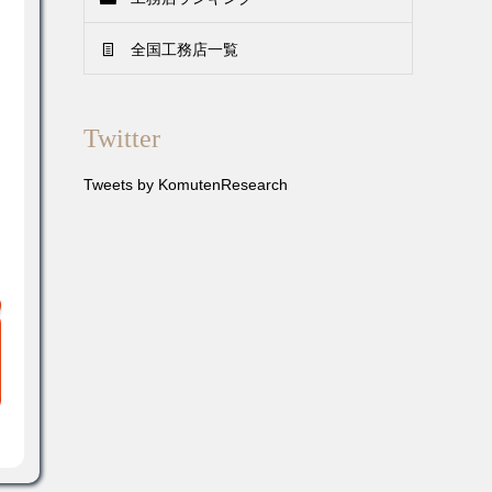
全国工務店一覧
Twitter
Tweets by KomutenResearch