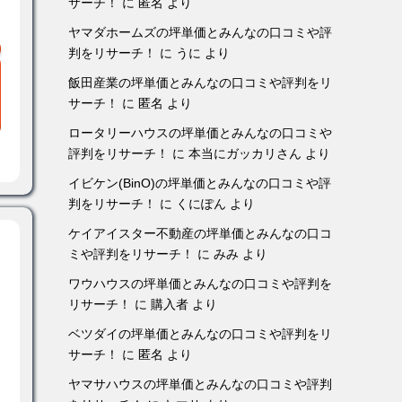
サーチ！
に
匿名
より
ヤマダホームズの坪単価とみんなの口コミや評
判をリサーチ！
に
うに
より
飯田産業の坪単価とみんなの口コミや評判をリ
サーチ！
に
匿名
より
ロータリーハウスの坪単価とみんなの口コミや
評判をリサーチ！
に
本当にガッカリさん
より
イビケン(BinO)の坪単価とみんなの口コミや評
判をリサーチ！
に
くにぽん
より
ケイアイスター不動産の坪単価とみんなの口コ
ミや評判をリサーチ！
に
みみ
より
ワウハウスの坪単価とみんなの口コミや評判を
リサーチ！
に
購入者
より
ベツダイの坪単価とみんなの口コミや評判をリ
サーチ！
に
匿名
より
ヤマサハウスの坪単価とみんなの口コミや評判