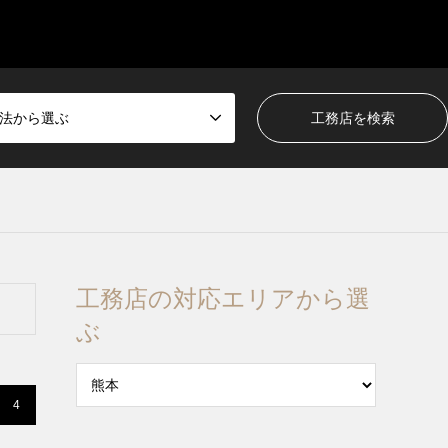
法から選ぶ
工務店の対応エリアから選
ぶ
4