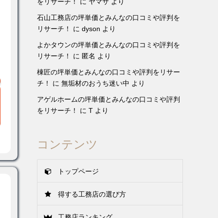
をリサーチ！
に
ヤマサ
より
石山工務店の坪単価とみんなの口コミや評判を
リサーチ！
に
dyson
より
よかタウンの坪単価とみんなの口コミや評判を
リサーチ！
に
匿名
より
棟匠の坪単価とみんなの口コミや評判をリサー
チ！
に
無垢材のおうち迷い中
より
アゲルホームの坪単価とみんなの口コミや評判
をリサーチ！
に
T
より
コンテンツ
トップページ
得する工務店の選び方
工務店ランキング