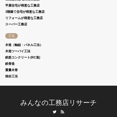
平屋住宅が得意な工務店
3階建て住宅が得意な工務店
リフォームが得意な工務店
スーパー工務店
工法
木造（軸組・パネル工法）
木造ツーバイ工法
鉄筋コンクリート(RC造)
鉄骨造
重量木骨
独自工法
みんなの工務店リサーチ
Twitter
RSS