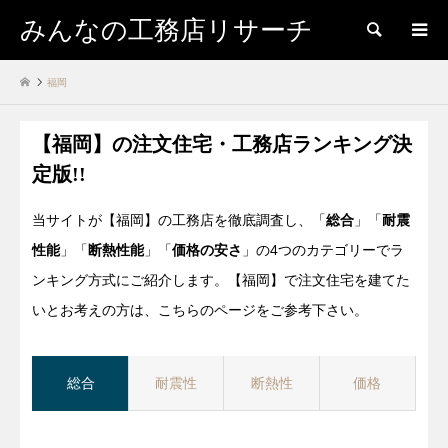
みんなの工務店リサーチ
検索
福岡
【福岡】の注文住宅・工務店ランキング決
定版!!
当サイトが【福岡】の工務店を徹底調査し、「
総合
」「
耐震
性能
」「
断熱性能
」「
価格の安さ
」の4つのカテゴリーでラ
ンキング方式にご紹介します。【福岡】で注文住宅を建てた
いとお考えの方は、こちらのページをご参考下さい。
総合
耐震性
断熱性
価格