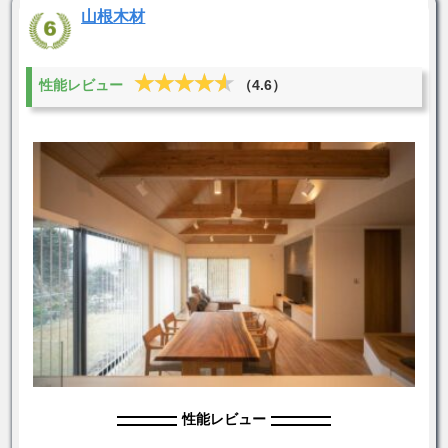
山根木材
★★★★★
★★★★★
性能レビュー
（4.6）
性能レビュー