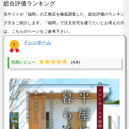
総合評価ランキング
当サイトが『福岡』の工務店を徹底調査した、総合評価のランキン
グ方をご紹介します。『福岡』で注文住宅を建てたいとお考えの方
は、こちらのページをご参考下さい。
イシンホーム
★★★★★
★★★★★
性能レビュー
（4.8）