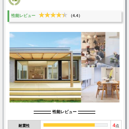
★★★★★
★★★★★
性能レビュー
（4.4）
性能レビュー
4
耐震性
点