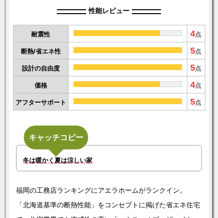
性能レビュー
4
耐震性
点
5
断熱/省エネ性
点
5
設計の自由度
点
4
価格
点
5
アフターサポート
点
キャッチコピー
冬は暖かく夏は涼しい家
福岡の工務店ランキングにアエラホームがランクイン。
「北海道基準の断熱性能」をコンセプトに掲げた省エネ住宅