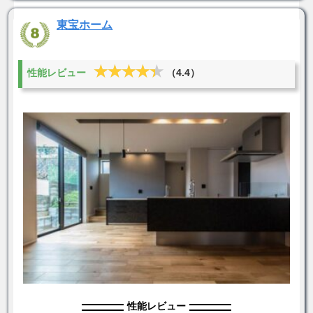
東宝ホーム
★★★★★
★★★★★
性能レビュー
（4.4）
性能レビュー