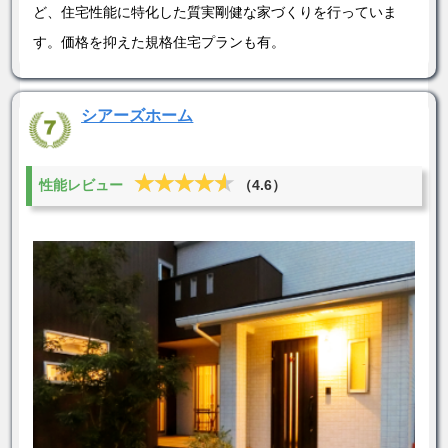
ど、住宅性能に特化した質実剛健な家づくりを行っていま
す。価格を抑えた規格住宅プランも有。
シアーズホーム
★★★★★
★★★★★
性能レビュー
（4.6）