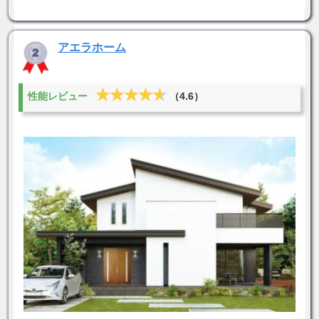
アエラホーム
★★★★★
★★★★★
性能レビュー
（4.6）