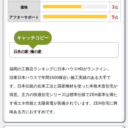
3
価格
点
5
アフターサポート
点
キャッチコピー
日本の家･檜の家
福岡の工務店ランキングに日本ハウスHDがランクイン。
旧東日本ハウスで年間1500棟近い施工実績のある大手で
す。日本伝統の在来工法と国産檜材を使った本格木造住宅が
得意。主力の快適住宅シリーズは標準仕様でZEH基準を満た
す省エネ性能と太陽発電が装備されています。ZEH住宅に興
味ある方におすすめです。