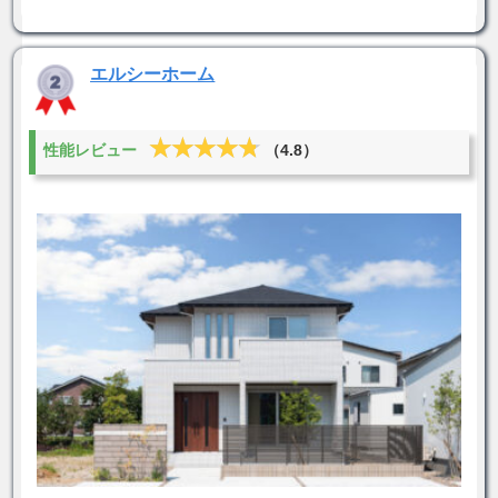
エルシーホーム
★★★★★
★★★★★
性能レビュー
（4.8）