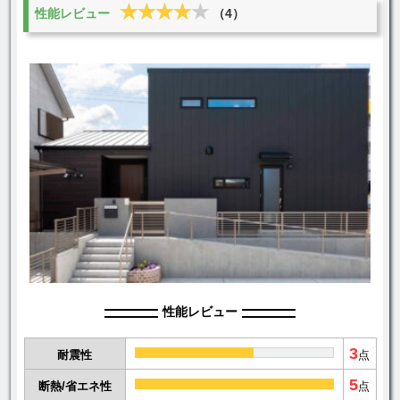
★★★★★
★★★★★
性能レビュー
（4）
性能レビュー
3
耐震性
点
5
断熱/省エネ性
点