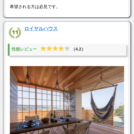
希望される方は必見です。
ロイヤルハウス
★★★★★
★★★★★
性能レビュー
（4.2）