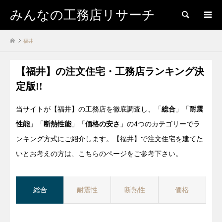
みんなの工務店リサーチ
検索
福井
【福井】の注文住宅・工務店ランキング決
定版!!
当サイトが【福井】の工務店を徹底調査し、「
総合
」「
耐震
性能
」「
断熱性能
」「
価格の安さ
」の4つのカテゴリーでラ
ンキング方式にご紹介します。【福井】で注文住宅を建てた
いとお考えの方は、こちらのページをご参考下さい。
総合
耐震性
断熱性
価格