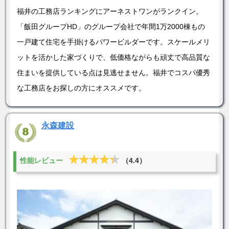
福井の工務店ランキングにアーネストワンがランクイン。
「飯田グループHD」のグループ会社で年間1万2000棟もの
一戸建て住宅を手掛けるパワービルダーです。スケールメリ
ットを活かした家づくりで、低価格ながらも頑丈で高品質な
住まいを提供している点は見逃せません。福井でコスパ優秀
な工務店をお探しの方にオススメです。
永森建設
★★★★★
★★★★★
性能レビュー
（4.4）