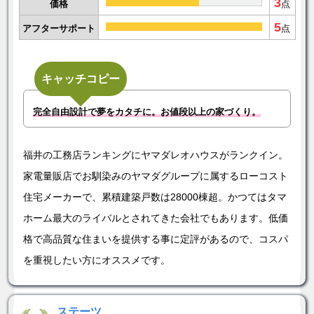
3
価格
点
5
アフターサポート
点
キャッチコピー
完全自由設計で夢をカタチに。お値段以上の家づくり。
福井の工務店ランキングにヤマダレオハウスがランクイン。
家電量販店でお馴染みのヤマダグループに属するローコスト
住宅メーカーで、累積建築戸数は28000棟超。かつてはタマ
ホーム最大のライバルとされてきた会社でもあります。低価
格で高品質な住まいを提供する事に定評があるので、コスパ
を重視したい方にオススメです。
ステーツ