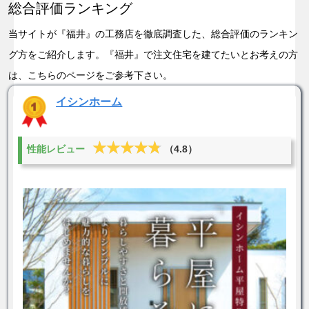
総合評価ランキング
当サイトが『福井』の工務店を徹底調査した、総合評価のランキン
グ方をご紹介します。『福井』で注文住宅を建てたいとお考えの方
は、こちらのページをご参考下さい。
イシンホーム
★★★★★
★★★★★
性能レビュー
（4.8）