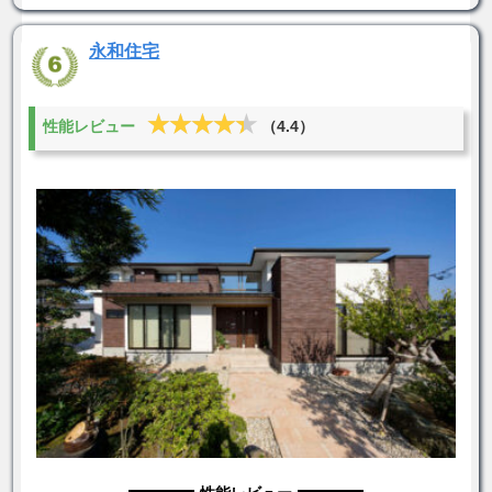
永和住宅
★★★★★
★★★★★
性能レビュー
（4.4）