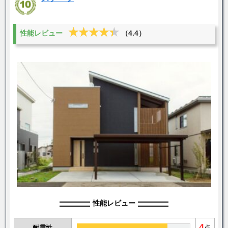
★★★★★
★★★★★
性能レビュー
（4.4）
性能レビュー
4