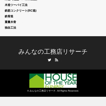
木造ツーバイ工法
鉄筋コンクリート(RC造)
鉄骨造
重量木骨
独自工法
みんなの工務店リサーチ
Twitter
RSS
©
みんなの工務店リサーチ
. All Rights Reserved.