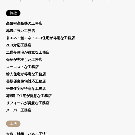
特徴
高気密高断熱の工務店
地震に強い工務店
省エネ・創エネ・エコ住宅が得意な工務店
ZEH対応工務店
二世帯住宅が得意な工務店
保証が充実した工務店
ローコストな工務店
輸入住宅が得意な工務店
長期優良住宅対応工務店
平屋住宅が得意な工務店
3階建て住宅が得意な工務店
リフォームが得意な工務店
スーパー工務店
工法
木造（軸組・パネル工法）