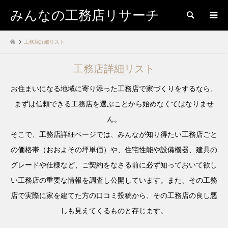
みんなの工務店リサーチ
検索
工務店詳細リスト
工務店詳細リスト
お住まいになる地域に寄り添った工務店で家づくりをするなら、
まずは信頼できる工務店を選ぶことから始めなくてはなりませ
ん。
そこで、工務店詳細ページでは、みんなが知り得たい工務店ごと
の価格帯（おおよその坪単価）や、住宅性能や設備機器、建具の
グレードや仕様など、ご契約をなさる前に必ず知っておいて欲し
い工務店の重要な情報を調査し公開しています。また、その工務
店で実際に家を建てた方の口コミ投稿から、その工務店の良し悪
しも見えてくるものと存じます。