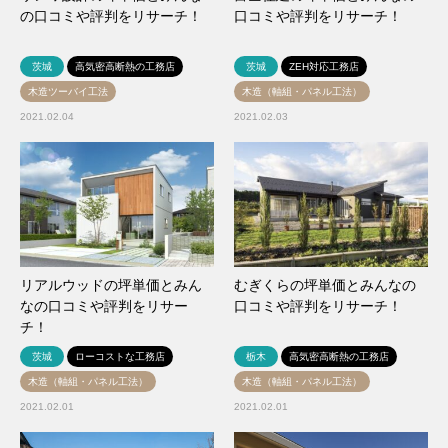
の口コミや評判をリサーチ！
口コミや評判をリサーチ！
茨城
高気密高断熱の工務店
茨城
ZEH対応工務店
木造ツーバイ工法
木造（軸組・パネル工法）
2021.02.04
2021.02.03
リアルウッドの坪単価とみん
むぎくらの坪単価とみんなの
なの口コミや評判をリサー
口コミや評判をリサーチ！
チ！
茨城
ローコストな工務店
栃木
高気密高断熱の工務店
木造（軸組・パネル工法）
木造（軸組・パネル工法）
2021.02.01
2021.02.01