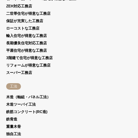
ZEH対応工務店
二世帯住宅が得意な工務店
保証が充実した工務店
ローコストな工務店
輸入住宅が得意な工務店
長期優良住宅対応工務店
平屋住宅が得意な工務店
3階建て住宅が得意な工務店
リフォームが得意な工務店
スーパー工務店
工法
木造（軸組・パネル工法）
木造ツーバイ工法
鉄筋コンクリート(RC造)
鉄骨造
重量木骨
独自工法