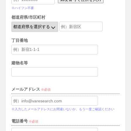
※ハイフン不要
都道府県/市区町村
丁目番地
建物名等
メールアドレス
必須
※入力したメールアドレスにお間違いないか、もう一度ご確認ください
電話番号
必須