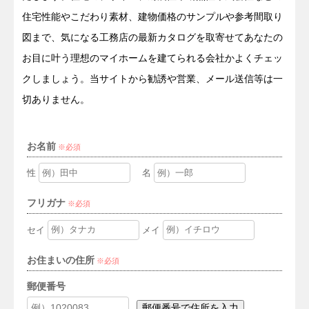
住宅性能やこだわり素材、建物価格のサンプルや参考間取り
図まで、気になる工務店の最新カタログを取寄せてあなたの
お目に叶う理想のマイホームを建てられる会社かよくチェッ
クしましょう。当サイトから勧誘や営業、メール送信等は一
切ありません。
お名前
必須
性
名
フリガナ
必須
セイ
メイ
お住まいの住所
必須
郵便番号
郵便番号で住所を入力