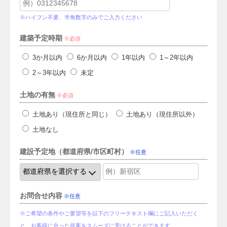
※ハイフン不要、半角数字のみでご入力ください
建築予定時期
必須
3か月以内
6か月以内
1年以内
1～2年以内
2～3年以内
未定
土地の有無
必須
土地あり（現住所と同じ）
土地あり（現住所以外）
土地なし
建設予定地（都道府県/市区町村）
任意
お問合せ内容
任意
※ご希望の条件やご要望等を以下のフリーテキスト欄にご記入いただく
と、お客様に合った提案をスムーズに受けることができます。