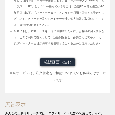
などの目的で各メーカーが保管します。各メーカーがフランチャイズ制
（以下、「FC」という）を採っている場合は、当該FC本部と担当のFC
加盟店（以下、「パートナー会社」という）が利用・保管する場合がご
ざいます。各メーカー及びパートナー会社の個人情報の取扱いについて
は、直接お問合せください。
当サイトは、本サービスを円滑に運用するために、お客様の個人情報を
サービスご利用の控えとして一定期間保管し、必要に応じて各メーカー
及びパートナー会社が保有する情報と照合するために使用いたします。
※当サービスは、注文住宅をご検討中の個人のお客様向けサービ
スです
広告表示
みんなの工務店リサーチでは、アフィリエイト広告を利用しています。