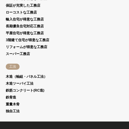
保証が充実した工務店
ローコストな工務店
輸入住宅が得意な工務店
長期優良住宅対応工務店
平屋住宅が得意な工務店
3階建て住宅が得意な工務店
リフォームが得意な工務店
スーパー工務店
工法
木造（軸組・パネル工法）
木造ツーバイ工法
鉄筋コンクリート(RC造)
鉄骨造
重量木骨
独自工法