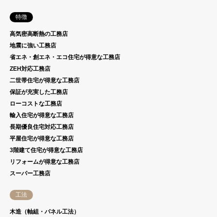
特徴
高気密高断熱の工務店
地震に強い工務店
省エネ・創エネ・エコ住宅が得意な工務店
ZEH対応工務店
二世帯住宅が得意な工務店
保証が充実した工務店
ローコストな工務店
輸入住宅が得意な工務店
長期優良住宅対応工務店
平屋住宅が得意な工務店
3階建て住宅が得意な工務店
リフォームが得意な工務店
スーパー工務店
工法
木造（軸組・パネル工法）