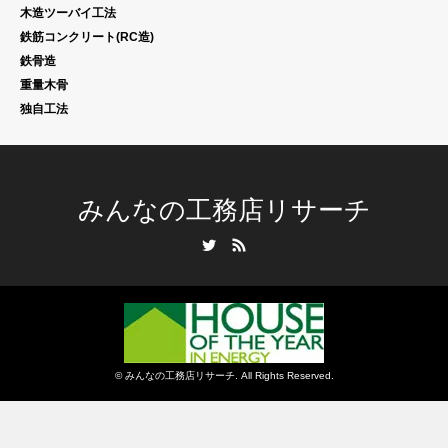
木造ツーバイ工法
鉄筋コンクリート(RC造)
鉄骨造
重量木骨
独自工法
みんなの工務店リサーチ
Twitter
RSS
©
みんなの工務店リサーチ
. All Rights Reserved.