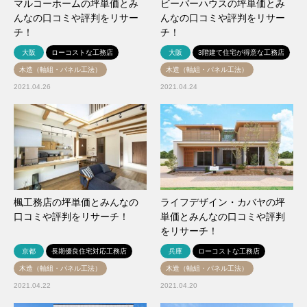
マルコーホームの坪単価とみ
ビーバーハウスの坪単価とみ
んなの口コミや評判をリサー
んなの口コミや評判をリサー
チ！
チ！
大阪
ローコストな工務店
大阪
3階建て住宅が得意な工務店
木造（軸組・パネル工法）
木造（軸組・パネル工法）
2021.04.26
2021.04.24
楓工務店の坪単価とみんなの
ライフデザイン・カバヤの坪
口コミや評判をリサーチ！
単価とみんなの口コミや評判
をリサーチ！
京都
長期優良住宅対応工務店
兵庫
ローコストな工務店
木造（軸組・パネル工法）
木造（軸組・パネル工法）
2021.04.22
2021.04.20