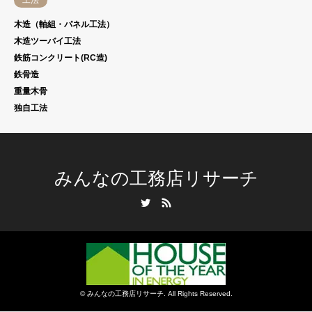
工法
木造（軸組・パネル工法）
木造ツーバイ工法
鉄筋コンクリート(RC造)
鉄骨造
重量木骨
独自工法
みんなの工務店リサーチ
Twitter
RSS
©
みんなの工務店リサーチ
. All Rights Reserved.