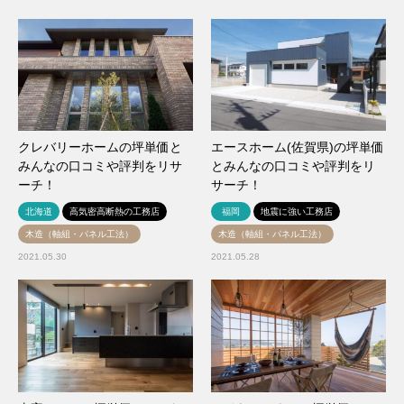
クレバリーホームの坪単価と
エースホーム(佐賀県)の坪単価
みんなの口コミや評判をリサ
とみんなの口コミや評判をリ
ーチ！
サーチ！
北海道
高気密高断熱の工務店
福岡
地震に強い工務店
木造（軸組・パネル工法）
木造（軸組・パネル工法）
2021.05.30
2021.05.28