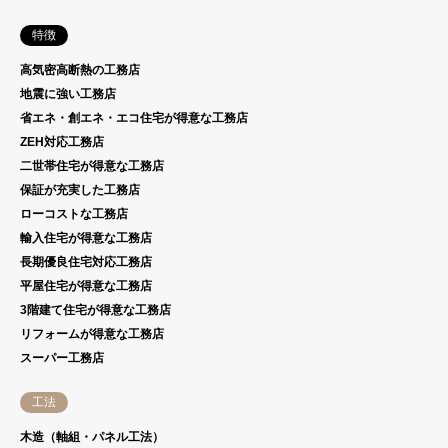
特徴
高気密高断熱の工務店
地震に強い工務店
省エネ・創エネ・エコ住宅が得意な工務店
ZEH対応工務店
二世帯住宅が得意な工務店
保証が充実した工務店
ローコストな工務店
輸入住宅が得意な工務店
長期優良住宅対応工務店
平屋住宅が得意な工務店
3階建て住宅が得意な工務店
リフォームが得意な工務店
スーパー工務店
工法
木造（軸組・パネル工法）