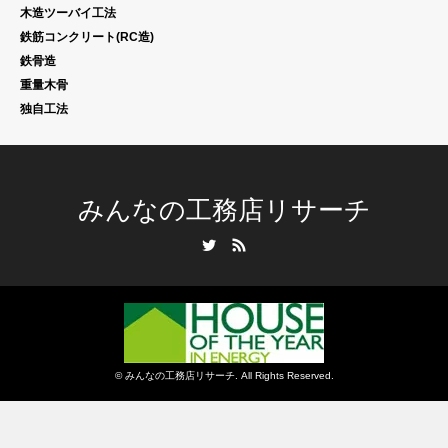
木造ツーバイ工法
鉄筋コンクリート(RC造)
鉄骨造
重量木骨
独自工法
みんなの工務店リサーチ
Twitter
RSS
©
みんなの工務店リサーチ
. All Rights Reserved.