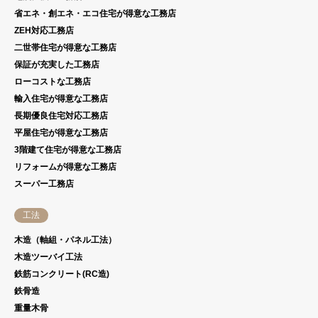
省エネ・創エネ・エコ住宅が得意な工務店
ZEH対応工務店
二世帯住宅が得意な工務店
保証が充実した工務店
ローコストな工務店
輸入住宅が得意な工務店
長期優良住宅対応工務店
平屋住宅が得意な工務店
3階建て住宅が得意な工務店
リフォームが得意な工務店
スーパー工務店
工法
木造（軸組・パネル工法）
木造ツーバイ工法
鉄筋コンクリート(RC造)
鉄骨造
重量木骨