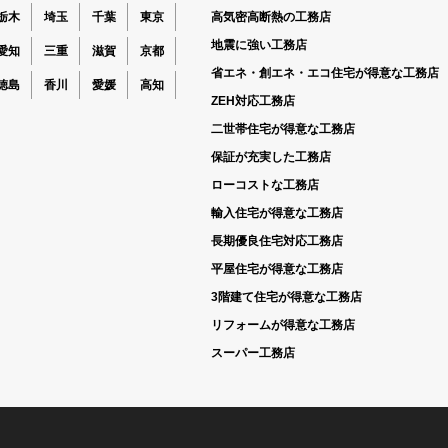
栃木
埼玉
千葉
東京
高気密高断熱の工務店
地震に強い工務店
愛知
三重
滋賀
京都
省エネ・創エネ・エコ住宅が得意な工務店
徳島
香川
愛媛
高知
ZEH対応工務店
二世帯住宅が得意な工務店
保証が充実した工務店
ローコストな工務店
輸入住宅が得意な工務店
長期優良住宅対応工務店
平屋住宅が得意な工務店
3階建て住宅が得意な工務店
リフォームが得意な工務店
スーパー工務店