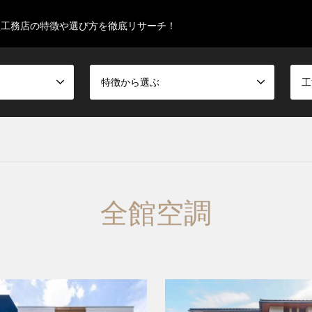
型工務店の特徴や選び方を徹底リサーチ！
特徴から選ぶ
工
全館空調