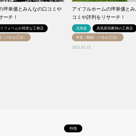
の坪単価とみんなの口コミや
アイフルホームの坪単価とみ
サーチ！
コミや評判をリサーチ！
リフォームが得意な工務店
北海道
高気密高断熱の工務店
組・パネル工法）
木造（軸組・パネル工法）
2021.01.15
特徴