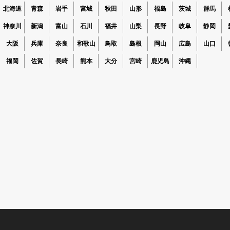
北海道
青森
岩手
宮城
秋田
山形
福島
茨城
群馬
神奈川
新潟
富山
石川
福井
山梨
長野
岐阜
静岡
大阪
兵庫
奈良
和歌山
鳥取
島根
岡山
広島
山口
福岡
佐賀
長崎
熊本
大分
宮崎
鹿児島
沖縄