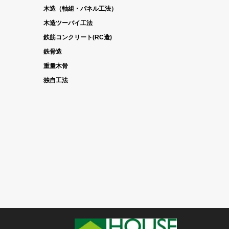
木造（軸組・パネル工法）
木造ツーバイ工法
鉄筋コンクリート(RC造)
鉄骨造
重量木骨
独自工法