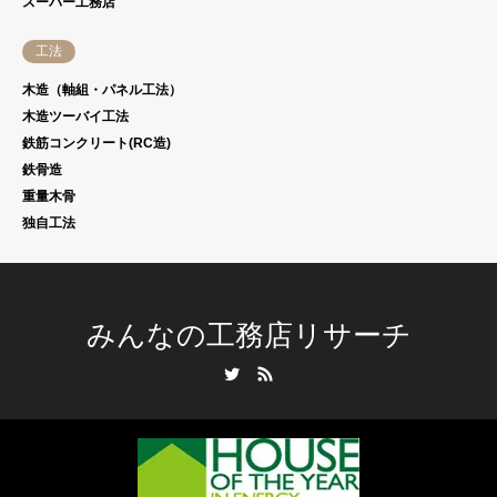
スーパー工務店
工法
木造（軸組・パネル工法）
木造ツーバイ工法
鉄筋コンクリート(RC造)
鉄骨造
重量木骨
独自工法
みんなの工務店リサーチ
Twitter
RSS