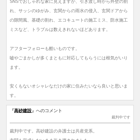
SNSでおしゃれな家に見えますが、引き渡し時から外壁の割
れ、サッシのゆがみ、玄関からの雨水の侵入、玄関ドアから
の隙間風、基礎の割れ、エコキュートの施工ミス、防水施工
ミスなど、トラブルは数えきれないほどあります。
アフターフォローも酷いものです。
嘘やごまかしが多くまともに対応してもらうには根気がいり
ます。
安くもないオシャレなだけの家に住みたいなら良いと思いま
す。
『
高砂建設
』へのコメント
裁判中です
裁判中です。高砂建設の弁護士は共産党系。