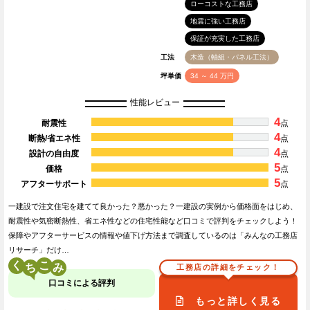
ローコストな工務店
地震に強い工務店
保証が充実した工務店
工法
木造（軸組・パネル工法）
坪単価
34 ～ 44 万円
性能レビュー
4
耐震性
点
4
断熱/省エネ性
点
4
設計の自由度
点
5
価格
点
5
アフターサポート
点
一建設で注文住宅を建てて良かった？悪かった？一建設の実例から価格面をはじめ、
耐震性や気密断熱性、省エネ性などの住宅性能など口コミで評判をチェックしよう！
保障やアフターサービスの情報や値下げ方法まで調査しているのは「みんなの工務店
リサーチ」だけ…
く
こ
工務店の詳細をチェック！
口コミによる評判
もっと詳しく見る