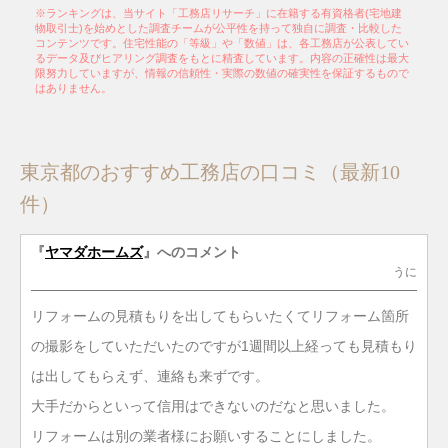
※ランキングは、当サイト「工務店リサーチ」に在籍する有資格者(宅地建
物取引士)を始めとした調査チームが公平性を持って独自に調査・比較した
コンテンツです。住宅性能の「等級」や「数値」は、各工務店が公表してい
るデータ及びヒアリング調査をもとに精査しています。内容の正確性は最大
限努力していますが、情報の信頼性・実際の数値の確実性を保証するもので
はありません。
東京都のおすすめ工務店の口コミ（最新10
件）
『
ヤマダホームズ
』へのコメント
うに
リフォームの見積もりを出してもらいたくてリフォーム箇所
の撮影をしていただいたのですが1週間以上経っても見積もり
は出してもらえず、連絡も来ずです。
大手だからといって信用はできないのだなと思いました。
リフォームは別の業者様にお願いすることにしました。