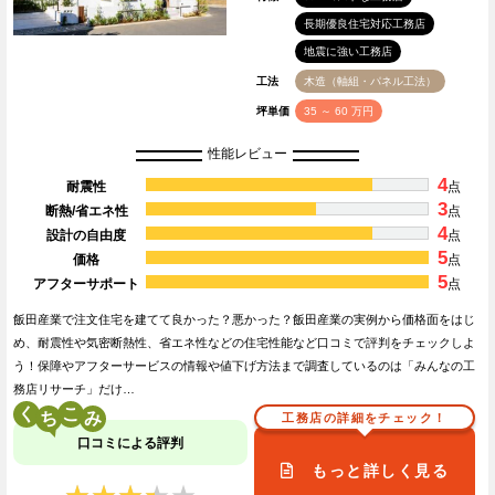
長期優良住宅対応工務店
地震に強い工務店
工法
木造（軸組・パネル工法）
坪単価
35 ～ 60 万円
性能レビュー
4
耐震性
点
3
断熱/省エネ性
点
4
設計の自由度
点
5
価格
点
5
アフターサポート
点
飯田産業で注文住宅を建てて良かった？悪かった？飯田産業の実例から価格面をはじ
め、耐震性や気密断熱性、省エネ性などの住宅性能など口コミで評判をチェックしよ
う！保障やアフターサービスの情報や値下げ方法まで調査しているのは「みんなの工
務店リサーチ」だけ…
く
こ
工務店の詳細をチェック！
口コミによる評判
もっと詳しく見る