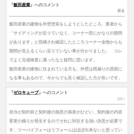
『
飯田産業
』へのコメント
匿名
飯田産業の建物を外壁塗装をしようとしたところ、業者から
「サイディングが足りていなく、コーナー部にかなりの隙間
があります」と指摘され確認したところコーナー金物からも
隙間が見えるくらい足りていない事が分かりました。 コレ
でよく完成検査に通ったなと疑問に思います。
飯田産業の建物に住まれている方も、外壁は雨漏りの原因に
なる事もあるので、今からでも良く確認した方が良いです。
『
ゼロキューブ
』へのコメント
けい
担当が契約前と契約後の熱意の落差がひどい、契約後の内容
変更の煽りが発生するのでそれに対抗する強い決意が必要で
す。ツーバイフォーはリフォームはほぼ出来ないと思ってい