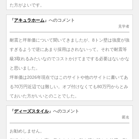
た方がよいです。
『
アキュラホーム
』へのコメント
見学者
耐震と坪単価について聞いてきましたが、8トン壁は強度が強
すぎるようで逆にあまり採用はされないって。それで耐震等
級3取れるみたいなのでコストかけてまでする必要はないかな
と思いました。
坪単価は2026年現在ではこのサイトや他のサイトに書いてあ
る70万円近辺では難しい。オプ付けなくても80万円からとみ
ておいた方がいいとのことでした。
『
ディーズスタイル
』へのコメント
匿名
お勧めしません。