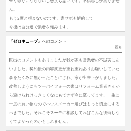
全く頼りにならないし態度も悪いです。不信感しかありませ
ん。
もう2度と頼まないのです。家サポも解約して
今後は自分達で業者を頼みます。
『
ゼロキューブ
』へのコメント
匿名
既出のコメントもありましたが我が家も営業者の不誠実にあ
いました。契約後の内容変更が重ね重ねありお願いしていた
事をたくみに無かったことにされ、家が出来上がりました。
改善しようにもツーバイフォーの家はリフォーム業者さんか
ら避けられけっきょくなにもできず今に至ってます、一生に
一度の買い物なのでハウスメーカー選びはもっと慎重にする
べきでした。それこそスーモに相談してればこんな後悔しな
くてよかったのかもしれません。