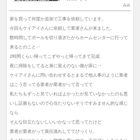
みみ
家を買って何度か追加で工事を依頼しています。
今回もケイアイさんに依頼して業者さんが来ました。
数時間してポールを切り過ぎたからホームセンターに行って
来るとのこと‥
2時間くらい帰ってこずやっと帰ってきて完成
夜に掃除をしてると身に覚えのない傷が床に‥
ケイアイさんに問い合わせするとまるで他人事のように業者
はこう言ってる業者が業者がって言ってて
私たちもずっと見ていればよかったが見ていなかったのも悪
いし証拠もないので心当たりないそうですみません的な感じ
なら
そんな目立たないしいいかなって思ってたけど
業者が業者がって責任逃れしててびっくり。