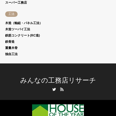
スーパー工務店
工法
木造（軸組・パネル工法）
木造ツーバイ工法
鉄筋コンクリート(RC造)
鉄骨造
重量木骨
独自工法
みんなの工務店リサーチ
Twitter
RSS