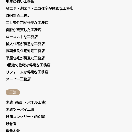
地震に強い工務店
省エネ・創エネ・エコ住宅が得意な工務店
ZEH対応工務店
二世帯住宅が得意な工務店
保証が充実した工務店
ローコストな工務店
輸入住宅が得意な工務店
長期優良住宅対応工務店
平屋住宅が得意な工務店
3階建て住宅が得意な工務店
リフォームが得意な工務店
スーパー工務店
工法
木造（軸組・パネル工法）
木造ツーバイ工法
鉄筋コンクリート(RC造)
鉄骨造
重量木骨