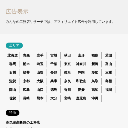
広告表示
みんなの工務店リサーチでは、アフィリエイト広告を利用しています。
エリア
北海道
青森
岩手
宮城
秋田
山形
福島
茨城
群馬
栃木
埼玉
千葉
東京
神奈川
新潟
富山
石川
福井
山梨
長野
岐阜
静岡
愛知
三重
滋賀
京都
大阪
兵庫
奈良
和歌山
鳥取
島根
岡山
広島
山口
徳島
香川
愛媛
高知
福岡
佐賀
長崎
熊本
大分
宮崎
鹿児島
沖縄
特徴
高気密高断熱の工務店