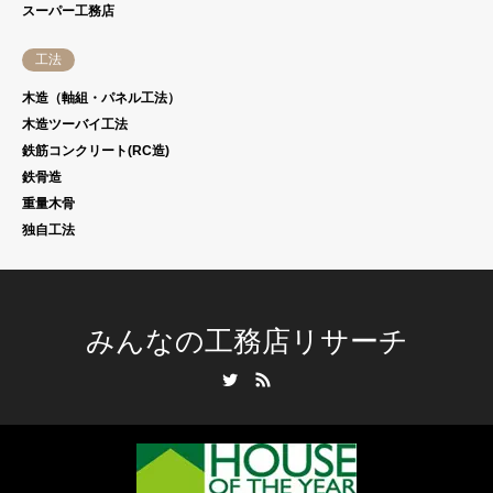
スーパー工務店
工法
木造（軸組・パネル工法）
木造ツーバイ工法
鉄筋コンクリート(RC造)
鉄骨造
重量木骨
独自工法
みんなの工務店リサーチ
Twitter
RSS