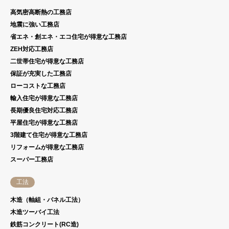
高気密高断熱の工務店
地震に強い工務店
省エネ・創エネ・エコ住宅が得意な工務店
ZEH対応工務店
二世帯住宅が得意な工務店
保証が充実した工務店
ローコストな工務店
輸入住宅が得意な工務店
長期優良住宅対応工務店
平屋住宅が得意な工務店
3階建て住宅が得意な工務店
リフォームが得意な工務店
スーパー工務店
工法
木造（軸組・パネル工法）
木造ツーバイ工法
鉄筋コンクリート(RC造)