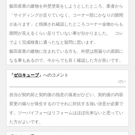
飯田産業の建物を外壁塗装をしようとしたところ、業者から
「サイディングが足りていなく、コーナー部にかなりの隙間
があります」と指摘され確認したところコーナー金物からも
隙間が見えるくらい足りていない事が分かりました。 コレ
でよく完成検査に通ったなと疑問に思います。
飯田産業の建物に住まれている方も、外壁は雨漏りの原因に
なる事もあるので、今からでも良く確認した方が良いです。
『
ゼロキューブ
』へのコメント
けい
担当が契約前と契約後の熱意の落差がひどい、契約後の内容
変更の煽りが発生するのでそれに対抗する強い決意が必要で
す。ツーバイフォーはリフォームはほぼ出来ないと思ってい
た方がよいです。