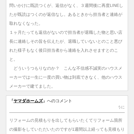
問いかけに既読つくが、返信がなく、３週間後に再度LINEし
たが既読はつくのが返信なし。あるときから担当者と連絡が
取れなくなった。
１ヶ月たっても返信がないので担当者が退職した物と思い店
長に連絡しその旨を伝えたが、退職していないとのこと悪び
れた様子もなく後日担当者から連絡を入れさせますとのこ
と。
どういうつもりなのか？ こんな不信感不誠実のハウスメ
ーカーでは一生に一度の買い物は到底できなく、他のハウス
メーカーで建てました。
『
ヤマダホームズ
』へのコメント
うに
リフォームの見積もりを出してもらいたくてリフォーム箇所
の撮影をしていただいたのですが1週間以上経っても見積もり