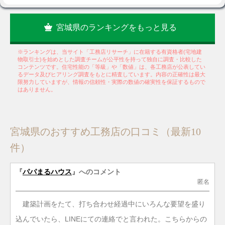
宮城県のランキングをもっと見る
※ランキングは、当サイト「工務店リサーチ」に在籍する有資格者(宅地建
物取引士)を始めとした調査チームが公平性を持って独自に調査・比較した
コンテンツです。住宅性能の「等級」や「数値」は、各工務店が公表してい
るデータ及びヒアリング調査をもとに精査しています。内容の正確性は最大
限努力していますが、情報の信頼性・実際の数値の確実性を保証するもので
はありません。
宮城県のおすすめ工務店の口コミ（最新10
件）
『
パパまるハウス
』へのコメント
匿名
建築計画をたて、打ち合わせ経過中にいろんな要望を盛り
込んでいたら、LINEにての連絡でと言われた。こちらからの