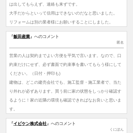
は出してもらえず、連絡も来ずです。
大手だからといって信用はできないのだなと思いました。
リフォームは別の業者様にお願いすることにしました。
『
飯田産業
』へのコメント
匿名
営業の人は契約までよい方便を平気で言います。なので、口
約束だけにせず、必ず書面で約束事を書いてもらう様にして
ください。（日付・押印も)
建物は、どこの建売会社でも、施工監督・施工業者で、当た
り外れが必ずあります。買う前に家の状態をしっかり確認す
るように！家の近隣の環境も確認できればなお良いと思いま
す。
『
イビケン株式会社
』へのコメント
くにぽん