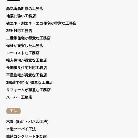
高気密高断熱の工務店
地震に強い工務店
省エネ・創エネ・エコ住宅が得意な工務店
ZEH対応工務店
二世帯住宅が得意な工務店
保証が充実した工務店
ローコストな工務店
輸入住宅が得意な工務店
長期優良住宅対応工務店
平屋住宅が得意な工務店
3階建て住宅が得意な工務店
リフォームが得意な工務店
スーパー工務店
工法
木造（軸組・パネル工法）
木造ツーバイ工法
鉄筋コンクリート(RC造)