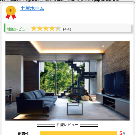
土屋ホーム
★★★★★
★★★★★
性能レビュー
（4.4）
性能レビュー
5
耐震性
点