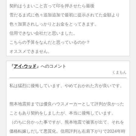
契約はうまいこと言って印を押させたら最後
雪だるま式に色々追加追加で最初に提示されてた金額より
色々加算されしっかりとお金をとってきます。
信用できない会社だと思いました。
こちらの予算をなんだと思っているのか？
オススメできません。
『
アイ-ウッド
』へのコメント
くまもん
私は猛烈に後悔しています。やめておかれた方が良いです。
熊本地震前までは優良ハウスメーカーとして評判が良かった
こともあり契約をしましたが、本当に後悔しています。
（のちに分かった事ですが、熊本地震で被害が出て、それを
価格転嫁しだして悪質化。信用評判も右肩下がりで2024年時