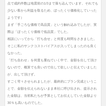
点で成約件数は地震前の1/3まで落ち込んでいます。それでも
少ない客から利益を取るため、ぼったくり価格化していった
ようです）
まず「手ごろな価格で高品質」という触れ込みでしたが、実
際は「ぼったくり価格で低品質」でした。
相談にいってから「打ち合せ」と何度も時間をさきました。
そこに私のサンクコストバイアスが入ってしまったのも良く
なかった。
「打ち合わせ」を何度も重ねていく中で、金額を出して頂け
ないので、概算でも良いので出して欲しいと伝えていました
が、出して頂けず。
すごく苛々させられましたが、最終的にプラン完成というこ
とで、金額を伝えられないまま本社に呼び出され、提示され
た金額は、当初私たちが予算としてお伝えしていた金額より
30％も高いものでした。