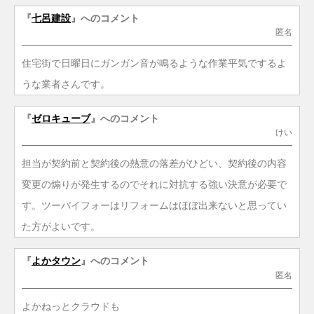
『
七呂建設
』へのコメント
匿名
住宅街で日曜日にガンガン音が鳴るような作業平気でするよ
うな業者さんです。
『
ゼロキューブ
』へのコメント
けい
担当が契約前と契約後の熱意の落差がひどい、契約後の内容
変更の煽りが発生するのでそれに対抗する強い決意が必要で
す。ツーバイフォーはリフォームはほぼ出来ないと思ってい
た方がよいです。
『
よかタウン
』へのコメント
匿名
よかねっとクラウドも