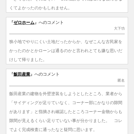
くてよかったのかもしれません。
『
ゼロホーム
』へのコメント
大下功
狭小地でやりにくい土地だったからか、なぜこんな古民家を
かったのかとかローンは通るのかと言われとても嫌な思いだ
けして帰りました。
『
飯田産業
』へのコメント
匿名
飯田産業の建物を外壁塗装をしようとしたところ、業者から
「サイディングが足りていなく、コーナー部にかなりの隙間
があります」と指摘され確認したところコーナー金物からも
隙間が見えるくらい足りていない事が分かりました。 コレ
でよく完成検査に通ったなと疑問に思います。