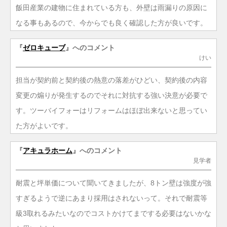
飯田産業の建物に住まれている方も、外壁は雨漏りの原因に
なる事もあるので、今からでも良く確認した方が良いです。
『
ゼロキューブ
』へのコメント
けい
担当が契約前と契約後の熱意の落差がひどい、契約後の内容
変更の煽りが発生するのでそれに対抗する強い決意が必要で
す。ツーバイフォーはリフォームはほぼ出来ないと思ってい
た方がよいです。
『
アキュラホーム
』へのコメント
見学者
耐震と坪単価について聞いてきましたが、8トン壁は強度が強
すぎるようで逆にあまり採用はされないって。それで耐震等
級3取れるみたいなのでコストかけてまでする必要はないかな