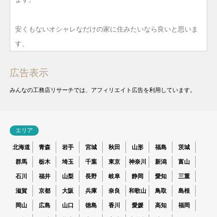
安くもないオシャレなだけの家に住みたいなら良いと思いま
す。
広告表示
みんなの工務店リサーチでは、アフィリエイト広告を利用しています。
エリア
北海道
青森
岩手
宮城
秋田
山形
福島
茨城
群馬
栃木
埼玉
千葉
東京
神奈川
新潟
富山
石川
福井
山梨
長野
岐阜
静岡
愛知
三重
滋賀
京都
大阪
兵庫
奈良
和歌山
鳥取
島根
岡山
広島
山口
徳島
香川
愛媛
高知
福岡