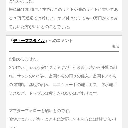
と思いました。
坪単価は2026年現在ではこのサイトや他のサイトに書いてあ
る70万円近辺では難しい。オプ付けなくても80万円からとみ
ておいた方がいいとのことでした。
『
ディーズスタイル
』へのコメント
匿名
お勧めしません。
SNSでおしゃれな家に見えますが、引き渡し時から外壁の割
れ、サッシのゆがみ、玄関からの雨水の侵入、玄関ドアから
の隙間風、基礎の割れ、エコキュートの施工ミス、防水施工
ミスなど、トラブルは数えきれないほどあります。
アフターフォローも酷いものです。
嘘やごまかしが多くまともに対応してもらうには根気がいり
ます。