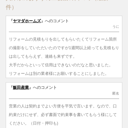
件）
『
ヤマダホームズ
』へのコメント
うに
リフォームの見積もりを出してもらいたくてリフォーム箇所
の撮影をしていただいたのですが1週間以上経っても見積もり
は出してもらえず、連絡も来ずです。
大手だからといって信用はできないのだなと思いました。
リフォームは別の業者様にお願いすることにしました。
『
飯田産業
』へのコメント
匿名
営業の人は契約までよい方便を平気で言います。なので、口
約束だけにせず、必ず書面で約束事を書いてもらう様にして
ください。（日付・押印も)