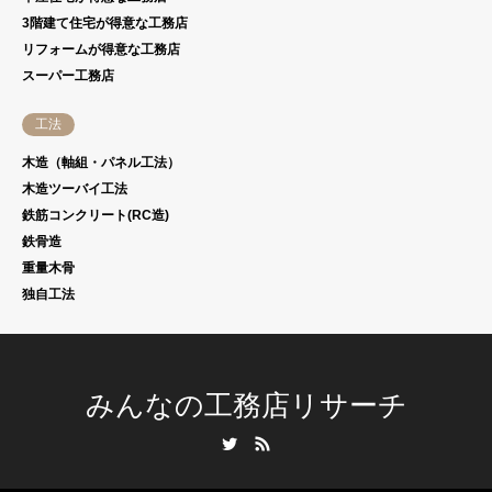
3階建て住宅が得意な工務店
リフォームが得意な工務店
スーパー工務店
工法
木造（軸組・パネル工法）
木造ツーバイ工法
鉄筋コンクリート(RC造)
鉄骨造
重量木骨
独自工法
みんなの工務店リサーチ
Twitter
RSS