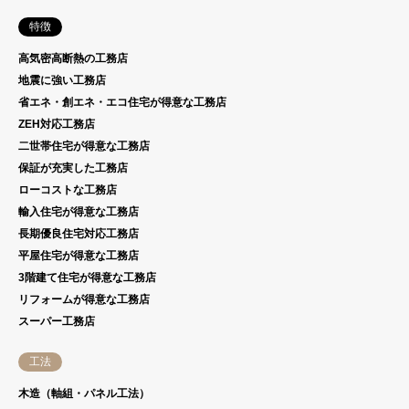
特徴
高気密高断熱の工務店
地震に強い工務店
省エネ・創エネ・エコ住宅が得意な工務店
ZEH対応工務店
二世帯住宅が得意な工務店
保証が充実した工務店
ローコストな工務店
輸入住宅が得意な工務店
長期優良住宅対応工務店
平屋住宅が得意な工務店
3階建て住宅が得意な工務店
リフォームが得意な工務店
スーパー工務店
工法
木造（軸組・パネル工法）