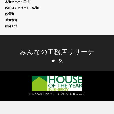
木造ツーバイ工法
鉄筋コンクリート(RC造)
鉄骨造
重量木骨
独自工法
みんなの工務店リサーチ
Twitter
RSS
©
みんなの工務店リサーチ
. All Rights Reserved.