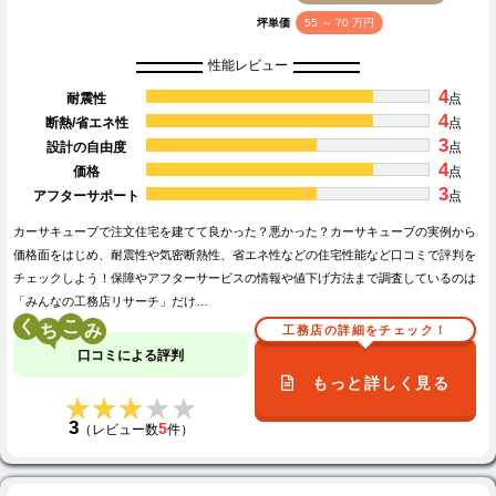
坪単価
55 ～ 70 万円
性能レビュー
4
耐震性
点
4
断熱/省エネ性
点
3
設計の自由度
点
4
価格
点
3
アフターサポート
点
カーサキューブで注文住宅を建てて良かった？悪かった？カーサキューブの実例から
価格面をはじめ、耐震性や気密断熱性、省エネ性などの住宅性能など口コミで評判を
チェックしよう！保障やアフターサービスの情報や値下げ方法まで調査しているのは
「みんなの工務店リサーチ」だけ…
く
こ
工務店の詳細をチェック！
口コミによる評判
もっと詳しく見る
★★★★★
★★★★★
3
5
（レビュー数
件）