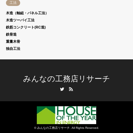
工法
木造（軸組・パネル工法）
木造ツーバイ工法
鉄筋コンクリート(RC造)
鉄骨造
重量木骨
独自工法
みんなの工務店リサーチ
Twitter
RSS
©
みんなの工務店リサーチ
. All Rights Reserved.