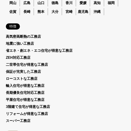
岡山
広島
山口
徳島
香川
愛媛
高知
福岡
佐賀
長崎
熊本
大分
宮崎
鹿児島
沖縄
特徴
高気密高断熱の工務店
地震に強い工務店
省エネ・創エネ・エコ住宅が得意な工務店
ZEH対応工務店
二世帯住宅が得意な工務店
保証が充実した工務店
ローコストな工務店
輸入住宅が得意な工務店
長期優良住宅対応工務店
平屋住宅が得意な工務店
3階建て住宅が得意な工務店
リフォームが得意な工務店
スーパー工務店